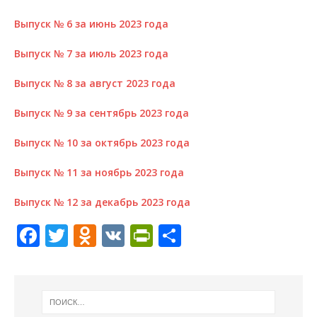
Выпуск № 6 за июнь 2023 года
Выпуск № 7 за июль 2023 года
Выпуск № 8 за август 2023 года
Выпуск № 9 за сентябрь 2023 года
Выпуск № 10 за октябрь 2023 года
Выпуск № 11 за ноябрь 2023 года
Выпуск № 12 за декабрь 2023 года
F
T
O
V
P
О
a
w
d
K
ri
т
c
it
n
n
п
e
te
o
tF
р