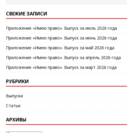
b
r
kl
ri
а
o
a
e
в
СВЕЖИЕ ЗАПИСИ
o
ss
n
и
Приложение «Имею право». Выпуск за июль 2026 года
k
ni
dl
т
Приложение «Имею право». Выпуск за июнь 2026 года
ki
y
ь
Приложение «Имею право». Выпуск за май 2026 года
Приложение «Имею право». Выпуск за апрель 2026 года
Приложение «Имею право». Выпуск за март 2026 года
РУБРИКИ
Выпуски
Статьи
АРХИВЫ