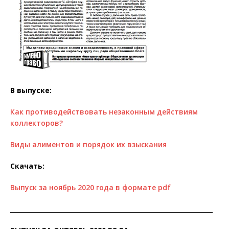
В выпуске:
Как противодействовать незаконным действиям
коллекторов?
Виды алиментов и порядок их взыскания
Скачать:
Выпуск за ноябрь 2020 года в формате pdf
__________________________________________________________________