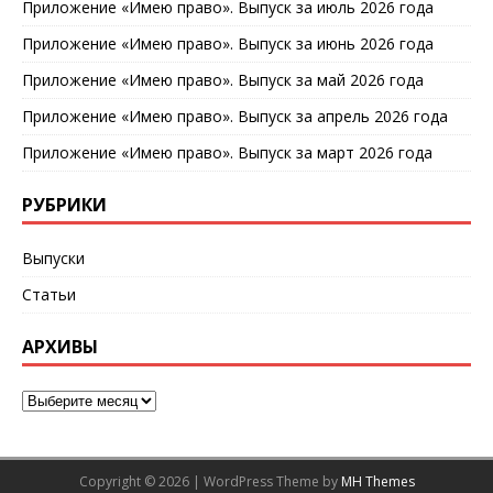
Приложение «Имею право». Выпуск за июль 2026 года
k
ni
dl
т
Приложение «Имею право». Выпуск за июнь 2026 года
ki
y
ь
Приложение «Имею право». Выпуск за май 2026 года
Приложение «Имею право». Выпуск за апрель 2026 года
Приложение «Имею право». Выпуск за март 2026 года
РУБРИКИ
Выпуски
Статьи
АРХИВЫ
Copyright © 2026 | WordPress Theme by
MH Themes