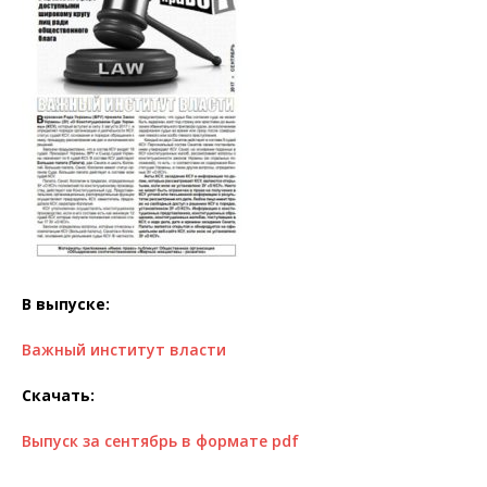
В выпуске:
Важный институт власти
Скачать:
Выпуск за сентябрь в формате pdf
____________________________________