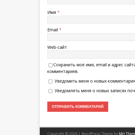
Имя
*
Email
*
Web-сайт
Сохранить моё имя, email и адрес сай
комментариев.
Уведомить меня о новых комментариях
Уведомлять меня о новых записях поч
Copyright © 2026 | WordPress Theme by
MH Them