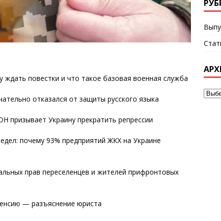
РУБ
Выпу
Стат
АРХ
у ждать повестки и что такое базовая военная служба
чательно отказался от защиты русского языка
ОН призывает Украину прекратить репрессии
едел: почему 93% предприятий ЖКХ на Украине
альных прав переселенцев и жителей прифронтовых
пенсию — разъяснение юриста