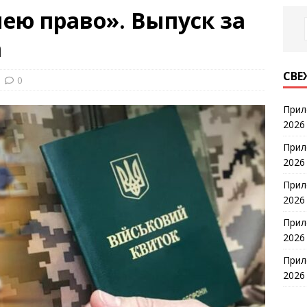
ю право». Выпуск за
а
СВЕ
0
Прил
2026
Прил
2026
Прил
2026
Прил
2026
Прил
2026